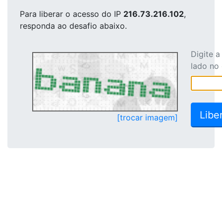
Para liberar o acesso
do IP
216.73.216.102
,
responda ao desafio abaixo.
Digite 
lado no
[trocar imagem]