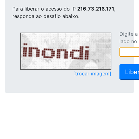
Para liberar o acesso
do IP
216.73.216.171
,
responda ao desafio abaixo.
Digite 
lado no
[trocar imagem]