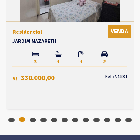
VENDA
Residencial
JARDIM NAZARETH
3
1
1
2
330.000,00
Ref.: V1581
R$