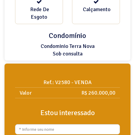
Rede De
Calçamento
Esgoto
Condomínio
Condominio Terra Nova
Sob consulta
Ref.: V2580 - VENDA
Valor
R$ 260.000,00
Estou interessado