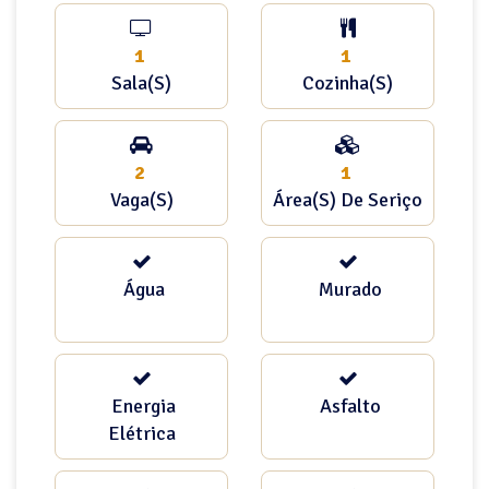
1
1
Sala(s)
Cozinha(s)
2
1
Vaga(s)
Área(s) De Seriço
Água
Murado
Energia
Asfalto
Elétrica