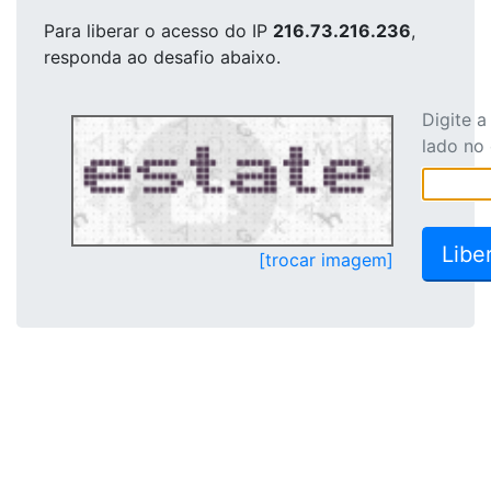
Para liberar o acesso
do IP
216.73.216.236
,
responda ao desafio abaixo.
Digite 
lado no
[trocar imagem]