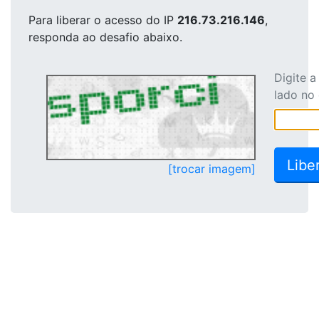
Para liberar o acesso
do IP
216.73.216.146
,
responda ao desafio abaixo.
Digite 
lado no
[trocar imagem]