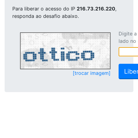
Para liberar o acesso
do IP
216.73.216.220
,
responda ao desafio abaixo.
Digite 
lado no
[trocar imagem]