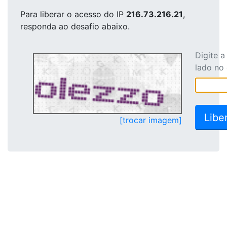
Para liberar o acesso
do IP
216.73.216.21
,
responda ao desafio abaixo.
Digite 
lado no
[trocar imagem]