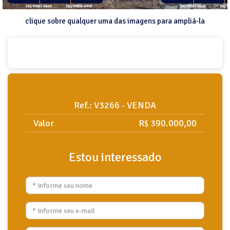
clique sobre qualquer uma das imagens para ampliá-la
Ref.: V3266 - VENDA
Valor
R$ 390.000,00
Estou interessado