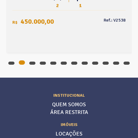
2
1
450.000,00
Ref.: V2538
R$
INSTITUCIONAL
QUEM SOMOS
ÁREA RESTRITA
IMÓVEIS
LOCAÇÕES