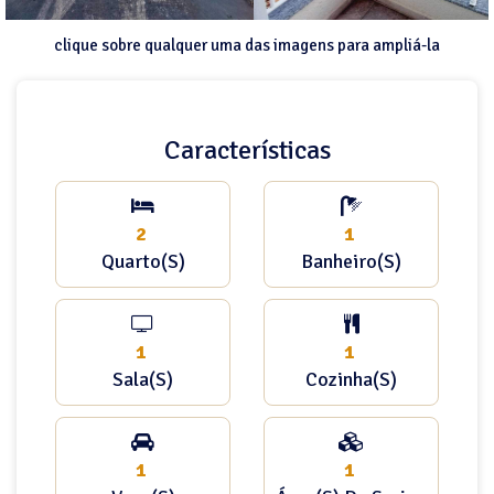
clique sobre qualquer uma das imagens para ampliá-la
Características
2
1
Quarto(s)
Banheiro(s)
1
1
Sala(s)
Cozinha(s)
1
1