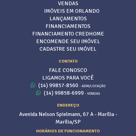
VENDAS
IMÓVEIS EM ORLANDO
LANÇAMENTOS
FINANCIAMENTOS
FINANCIAMENTO CREDHOME
ENCOMENDE SEU IMÓVEL
CADASTRE SEU IMÓVEL
CONTATO
FALE CONOSCO
LIGAMOS PARA VOCÊ
(14) 99857-8560
- ADM/LOCAÇÃO
(14) 99858-6999
- VENDAS
ENDEREÇO
Avenida Nelson Spielmann, 67 A - Marília -
Marília/SP
HORÁRIOS DE FUNCIONAMENTO