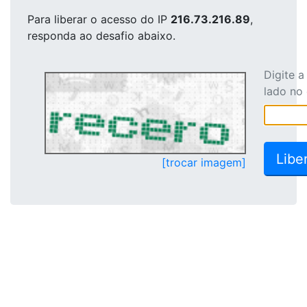
Para liberar o acesso
do IP
216.73.216.89
,
responda ao desafio abaixo.
Digite 
lado no
[trocar imagem]