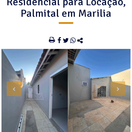
Residencial para Locação,
Palmital em Marilia
‹
›