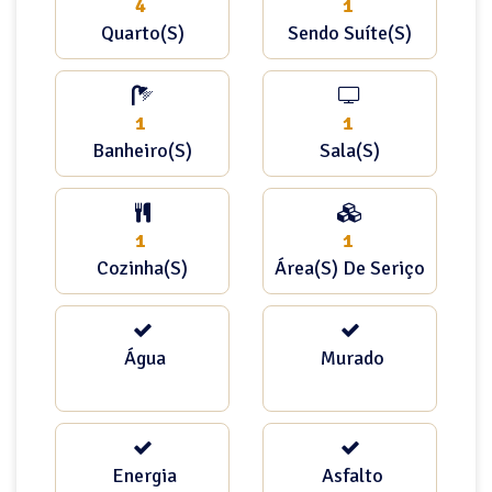
4
1
Quarto(s)
Sendo Suíte(s)
1
1
Banheiro(s)
Sala(s)
1
1
Cozinha(s)
Área(s) De Seriço
Água
Murado
Energia
Asfalto