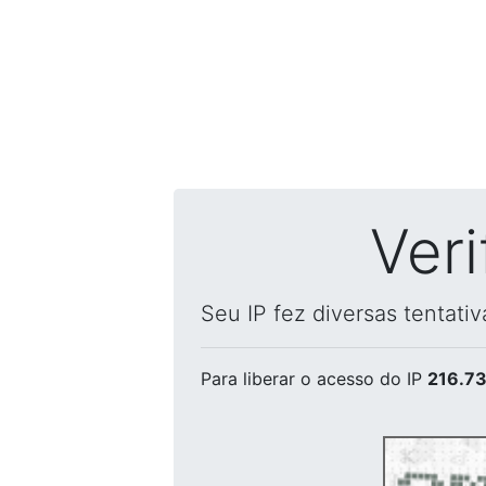
Ver
Seu IP fez diversas tentati
Para liberar o acesso
do IP
216.73