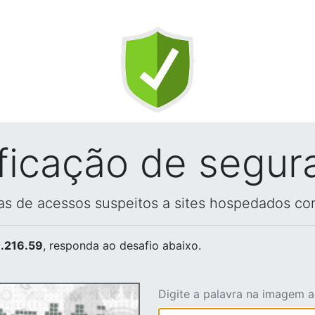
ificação de segur
vas de acessos suspeitos a sites hospedados co
.216.59
, responda ao desafio abaixo.
Digite a palavra na imagem 