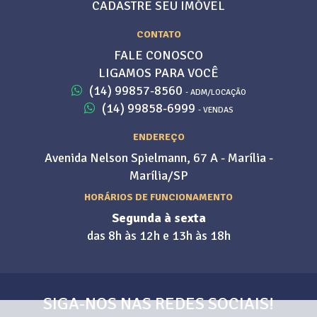
CADASTRE SEU IMÓVEL
CONTATO
FALE CONOSCO
LIGAMOS PARA VOCÊ
(14) 99857-8560
- ADM/LOCAÇÃO
(14) 99858-6999
- VENDAS
ENDEREÇO
Avenida Nelson Spielmann, 67 A - Marília -
Marília/SP
HORÁRIOS DE FUNCIONAMENTO
Segunda à sexta
das 8h às 12h e 13h às 18h
SIGA-NOS NAS REDES SOCIAIS!