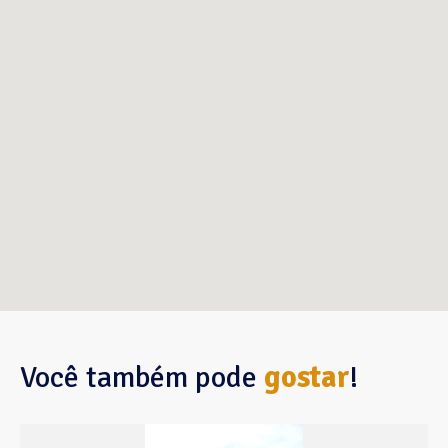
Você também pode
gostar
!