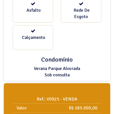
Asfalto
Rede De
Esgoto
Calçamento
Condomínio
Verana Parque Alvorada
Sob consulta
Ref.: V0925 - VENDA
Valor
R$ 185.000,00