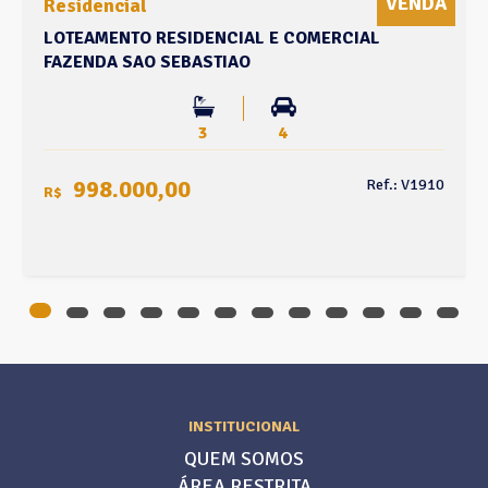
VENDA
Residencial
LOTEAMENTO RESIDENCIAL E COMERCIAL
FAZENDA SAO SEBASTIAO
3
4
998.000,00
Ref.: V1910
R$
INSTITUCIONAL
QUEM SOMOS
ÁREA RESTRITA