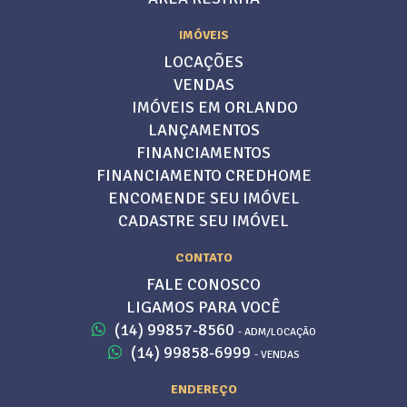
IMÓVEIS
LOCAÇÕES
VENDAS
IMÓVEIS EM ORLANDO
LANÇAMENTOS
FINANCIAMENTOS
FINANCIAMENTO CREDHOME
ENCOMENDE SEU IMÓVEL
CADASTRE SEU IMÓVEL
CONTATO
FALE CONOSCO
LIGAMOS PARA VOCÊ
(14) 99857-8560
- ADM/LOCAÇÃO
(14) 99858-6999
- VENDAS
ENDEREÇO