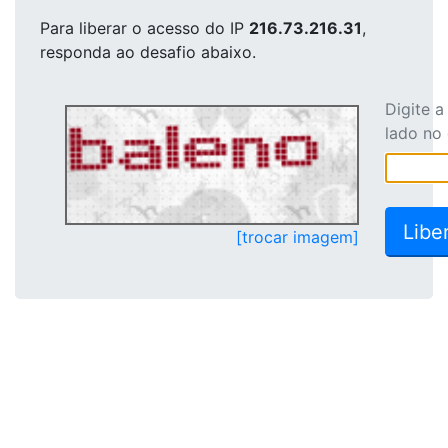
Para liberar o acesso
do IP
216.73.216.31
,
responda ao desafio abaixo.
Digite 
lado no
[trocar imagem]