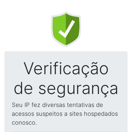
Verificação
de segurança
Seu IP fez diversas tentativas de
acessos suspeitos a sites hospedados
conosco.