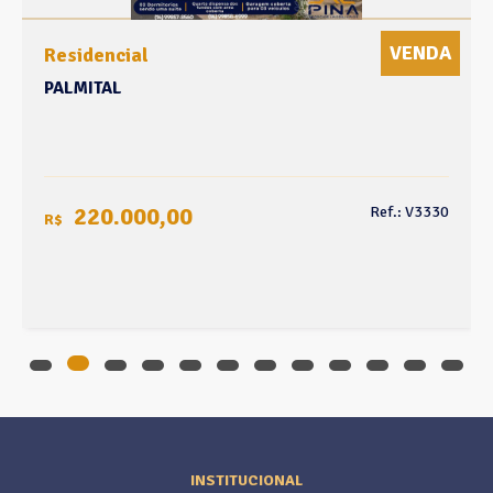
VENDA
Residencial
PALMITAL
220.000,00
Ref.: V3330
R$
INSTITUCIONAL