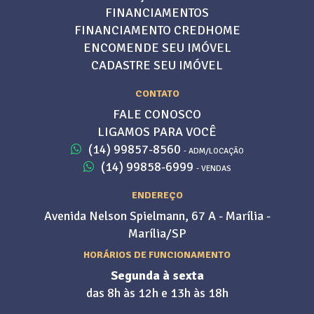
FINANCIAMENTOS
FINANCIAMENTO CREDHOME
ENCOMENDE SEU IMÓVEL
CADASTRE SEU IMÓVEL
CONTATO
FALE CONOSCO
LIGAMOS PARA VOCÊ
(14) 99857-8560
- ADM/LOCAÇÃO
(14) 99858-6999
- VENDAS
ENDEREÇO
Avenida Nelson Spielmann, 67 A - Marília -
Marília/SP
HORÁRIOS DE FUNCIONAMENTO
Segunda à sexta
das 8h às 12h e 13h às 18h