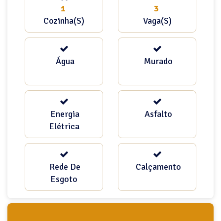
1
3
Cozinha(s)
Vaga(s)
Água
Murado
Energia
Asfalto
Elétrica
Rede De
Calçamento
Esgoto