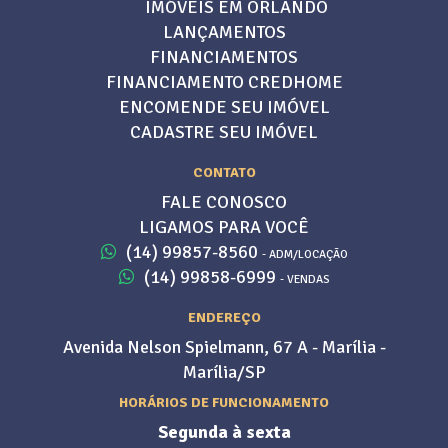
IMÓVEIS EM ORLANDO
LANÇAMENTOS
FINANCIAMENTOS
FINANCIAMENTO CREDHOME
ENCOMENDE SEU IMÓVEL
CADASTRE SEU IMÓVEL
CONTATO
FALE CONOSCO
LIGAMOS PARA VOCÊ
(14) 99857-8560
- ADM/LOCAÇÃO
(14) 99858-6999
- VENDAS
ENDEREÇO
Avenida Nelson Spielmann, 67 A - Marília -
Marília/SP
HORÁRIOS DE FUNCIONAMENTO
Segunda à sexta