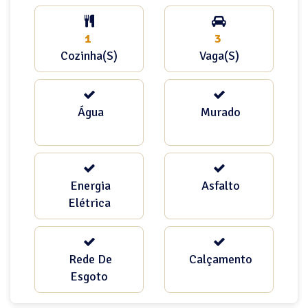
1
3
Cozinha(s)
Vaga(s)
Água
Murado
Energia
Asfalto
Elétrica
Rede De
Calçamento
Esgoto