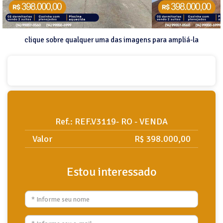
clique sobre qualquer uma das imagens para ampliá-la
Ref.: REF.V3119- RO - VENDA
Valor
R$ 398.000,00
Estou interessado