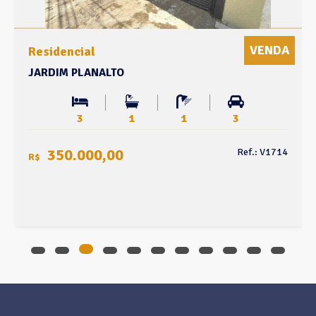
VENDA
Residencial
JARDIM PLANALTO
3
1
1
3
350.000,00
Ref.: V1714
R$