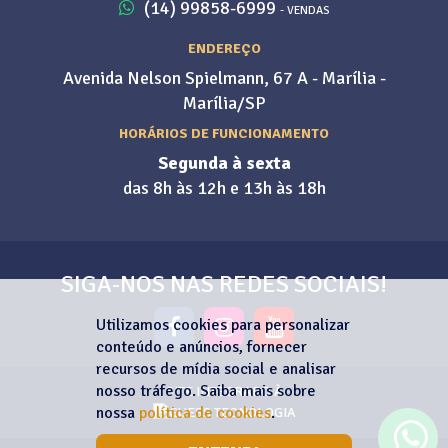
(14) 99858-6999
- VENDAS
ENDEREÇO
Avenida Nelson Spielmann, 67 A - Marília -
Marília/SP
HORÁRIOS DE FUNCIONAMENTO
Segunda à sexta
das 8h às 12h e 13h às 18h
SIGA-NOS NAS REDES SOCIAIS!
Utilizamos cookies para personalizar
conteúdo e anúncios, fornecer
recursos de mídia social e analisar
nosso tráfego. Saiba mais sobre
SITE INTEGRADO À
nossa
política de cookies
.