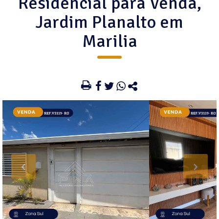
Residencial para Venda,
Jardim Planalto em
Marilia
‹
›