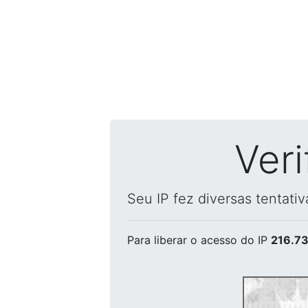
Ver
Seu IP fez diversas tentati
Para liberar o acesso
do IP
216.73