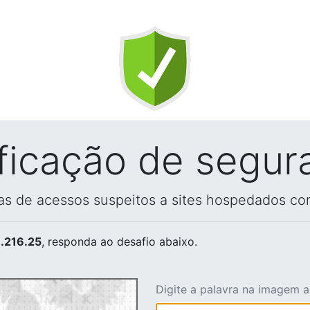
ificação de segur
vas de acessos suspeitos a sites hospedados co
.216.25
, responda ao desafio abaixo.
Digite a palavra na imagem 