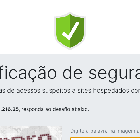
ificação de segur
vas de acessos suspeitos a sites hospedados co
.216.25
, responda ao desafio abaixo.
Digite a palavra na imagem 