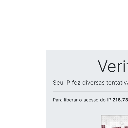
Ver
Seu IP fez diversas tentati
Para liberar o acesso
do IP
216.73