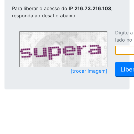
Para liberar o acesso
do IP
216.73.216.103
,
responda ao desafio abaixo.
Digite 
lado no
[trocar imagem]