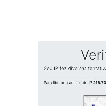
Ver
Seu IP fez diversas tentati
Para liberar o acesso
do IP
216.73