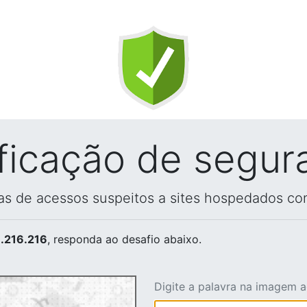
ificação de segur
vas de acessos suspeitos a sites hospedados co
.216.216
, responda ao desafio abaixo.
Digite a palavra na imagem 