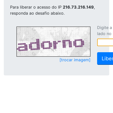
Para liberar o acesso
do IP
216.73.216.149
,
responda ao desafio abaixo.
Digite 
lado no
[trocar imagem]