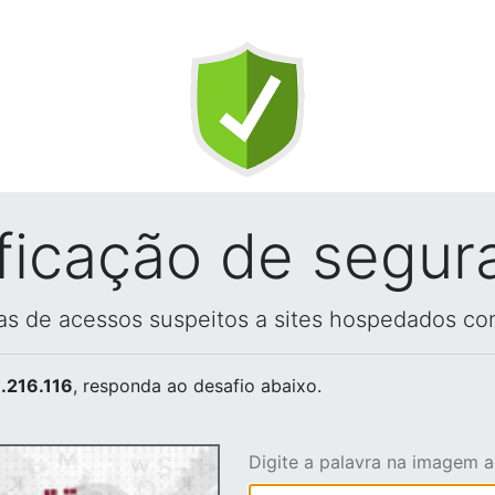
ificação de segur
vas de acessos suspeitos a sites hospedados co
.216.116
, responda ao desafio abaixo.
Digite a palavra na imagem 