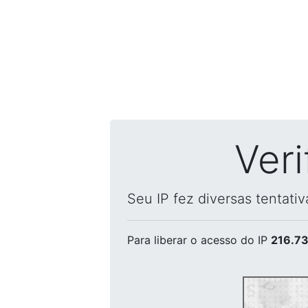
Ver
Seu IP fez diversas tentati
Para liberar o acesso
do IP
216.73