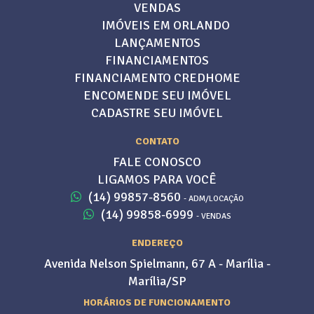
VENDAS
IMÓVEIS EM ORLANDO
LANÇAMENTOS
FINANCIAMENTOS
FINANCIAMENTO CREDHOME
ENCOMENDE SEU IMÓVEL
CADASTRE SEU IMÓVEL
CONTATO
FALE CONOSCO
LIGAMOS PARA VOCÊ
(14) 99857-8560
- ADM/LOCAÇÃO
(14) 99858-6999
- VENDAS
ENDEREÇO
Avenida Nelson Spielmann, 67 A - Marília -
Marília/SP
HORÁRIOS DE FUNCIONAMENTO