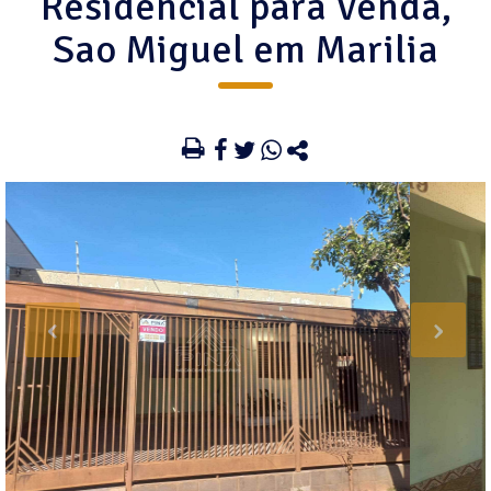
Residencial para Venda,
Sao Miguel em Marilia
‹
›