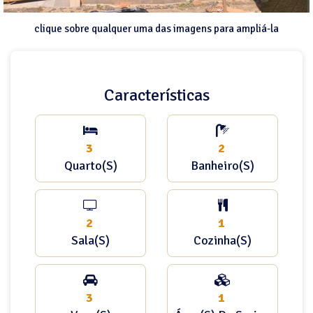
clique sobre qualquer uma das imagens para ampliá-la
Características
3
2
Quarto(s)
Banheiro(s)
2
1
Sala(s)
Cozinha(s)
3
1