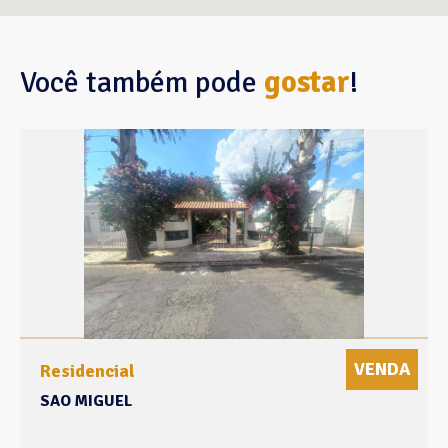
Você também pode
gostar
!
VENDA
Residencial
SAO MIGUEL