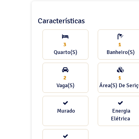
Características
3
1
Quarto(s)
Banheiro(s)
2
1
Vaga(s)
Área(s) De Seri
Murado
Energia
Elétrica