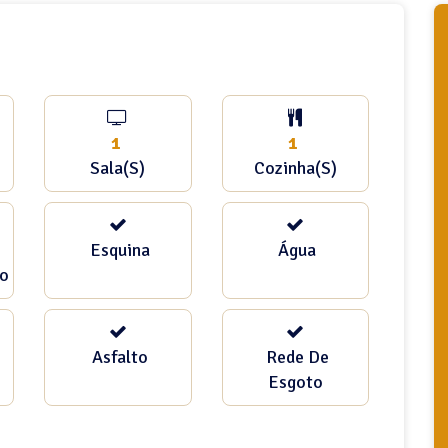
1
1
Sala(s)
Cozinha(s)
Esquina
Água
ço
Asfalto
Rede De
Esgoto