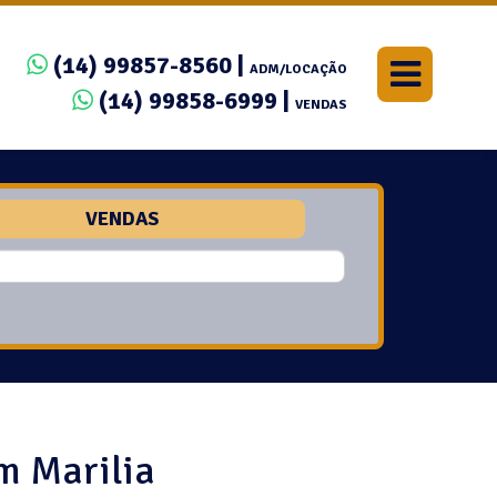
(14) 99857-8560 |
ADM/LOCAÇÃO
(14) 99858-6999 |
VENDAS
VENDAS
m Marilia