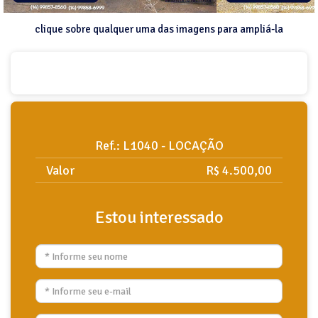
clique sobre qualquer uma das imagens para ampliá-la
Ref.: L1040 - LOCAÇÃO
Valor
R$ 4.500,00
Estou interessado