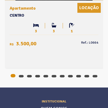
LOCAÇÃO
Apartamento
CENTRO
3
3
1
3.500,00
Ref.: L0664
R$
INSTITUCIONAL