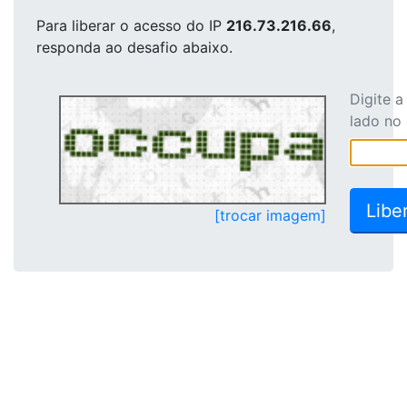
Para liberar o acesso
do IP
216.73.216.66
,
responda ao desafio abaixo.
Digite 
lado no
[trocar imagem]