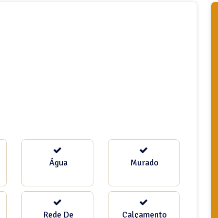
Água
Murado
Rede De
Calçamento