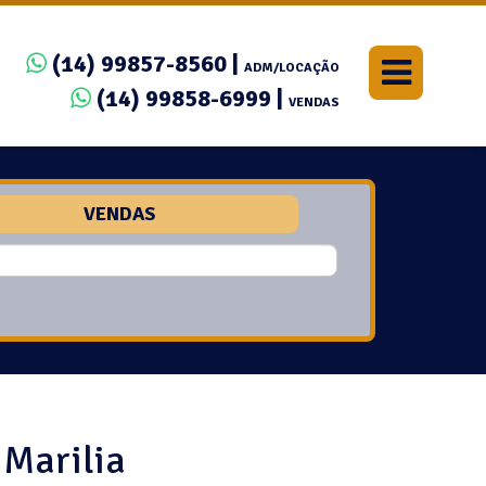
(14) 99857-8560 |
ADM/LOCAÇÃO
(14) 99858-6999 |
VENDAS
VENDAS
 Marilia