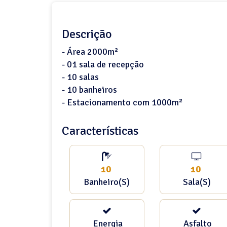
Descrição
- Área 2000m²
- 01 sala de recepção
- 10 salas
- 10 banheiros
- Estacionamento com 1000m²
Características
10
10
Banheiro(s)
Sala(s)
Energia
Asfalto