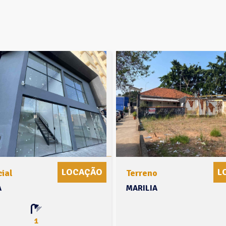
LOCAÇÃO
L
ial
Terreno
A
MARILIA
1