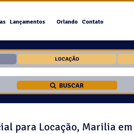
as
Lançamentos
Orlando
Contato
LOCAÇÃO
BUSCAR
al para Locação, Marilia em