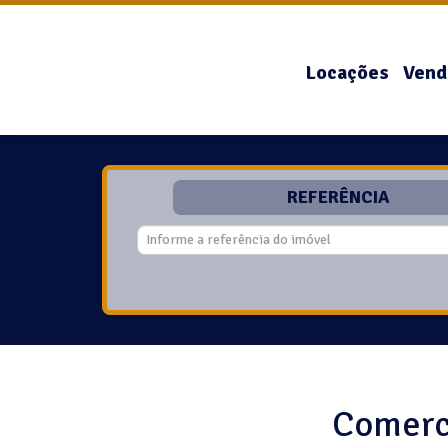
Locações
Vend
REFERÊNCIA
Comerci