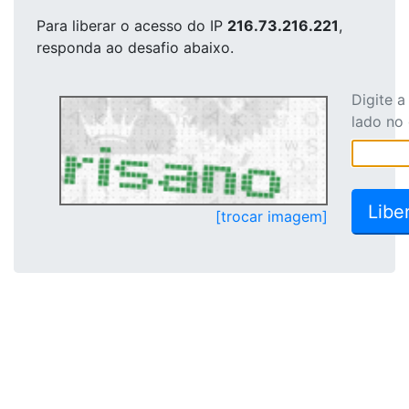
Para liberar o acesso
do IP
216.73.216.221
,
responda ao desafio abaixo.
Digite 
lado no
[trocar imagem]