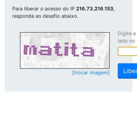
Para liberar o acesso
do IP
216.73.216.153
,
responda ao desafio abaixo.
Digite 
lado no
[trocar imagem]