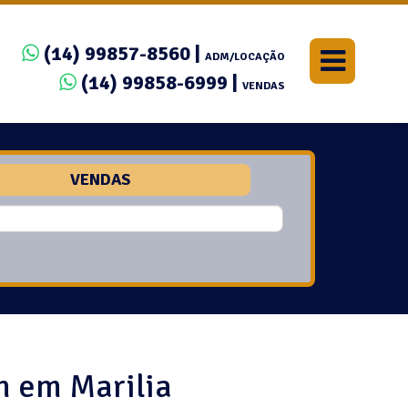
(14) 99857-8560 |
ADM/LOCAÇÃO
(14) 99858-6999 |
VENDAS
VENDAS
n em Marilia