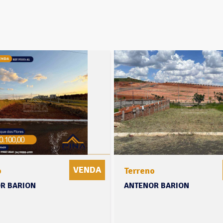
VENDA
o
Terreno
R BARION
ANTENOR BARION