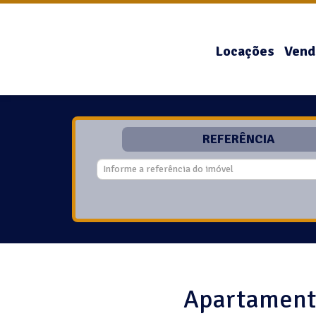
Locações
Vend
REFERÊNCIA
Apartamento