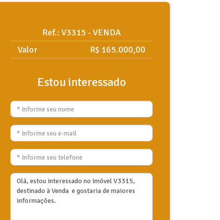
Ref.: V3315 - VENDA
Valor
R$ 165.000,00
Estou interessado