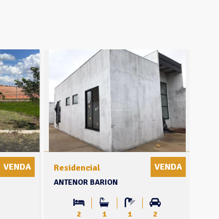
VENDA
VENDA
Residencial
Ter
ANTENOR BARION
ANT
2
1
1
2