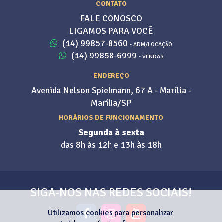
CONTATO
FALE CONOSCO
LIGAMOS PARA VOCÊ
(14) 99857-8560
- ADM/LOCAÇÃO
(14) 99858-6999
- VENDAS
ENDEREÇO
Avenida Nelson Spielmann, 67 A - Marília -
Marília/SP
HORÁRIOS DE FUNCIONAMENTO
Segunda à sexta
das 8h às 12h e 13h às 18h
SIGA-NOS NAS REDES SOCIAIS!
Utilizamos cookies para personalizar