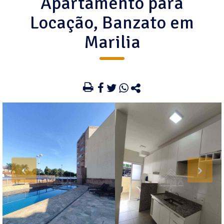
Apartamento para
Locação, Banzato em
Marilia
‹
›