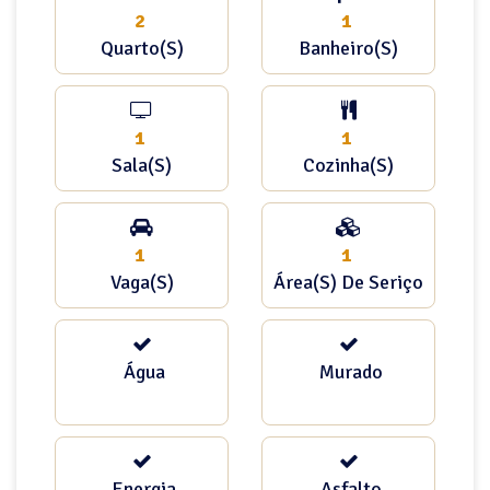
2
1
Quarto(s)
Banheiro(s)
1
1
Sala(s)
Cozinha(s)
1
1
Vaga(s)
Área(s) De Seriço
Água
Murado
Energia
Asfalto