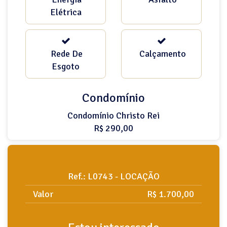
Elétrica
Rede De
Calçamento
Esgoto
Condomínio
Condomínio Christo Rei
R$ 290,00
Ref.: L0743 - LOCAÇÃO
Valor
R$ 1.700,00